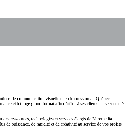
utions de communication visuelle et en impression au Québec.
nce et lettrage grand format afin d’offrir à ses clients un service clé
ut des ressources, technologies et services élargis de Miromedia.
de puissance, de rapidité et de créativité au service de vos projets.