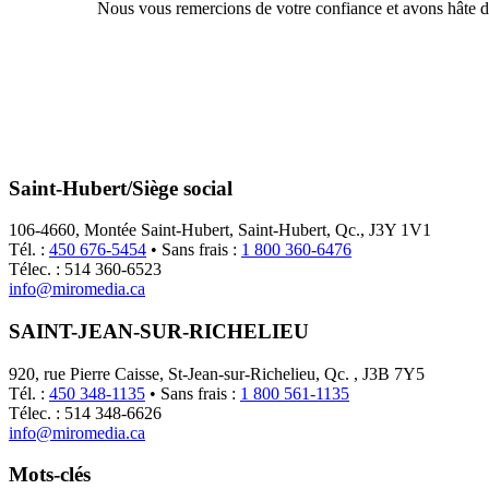
Nous vous remercions de votre confiance et avons hâte d
Saint-Hubert/Siège social
106-4660, Montée Saint-Hubert, Saint-Hubert, Qc., J3Y 1V1
Tél. :
450 676-5454
• Sans frais :
1 800 360-6476
Télec. : 514 360-6523
info@miromedia.ca
SAINT-JEAN-SUR-RICHELIEU
920, rue Pierre Caisse, St-Jean-sur-Richelieu, Qc. , J3B 7Y5
Tél. :
450 348-1135
• Sans frais :
1 800 561-1135
Télec. : 514 348-6626
info@miromedia.ca
Mots-clés