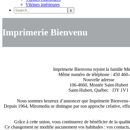
Vitrines intérieures
Imprimerie Bienvenu
Imprimerie Bienvenu rejoint la famille M
Même numéro de téléphone : 450 460
Nouvelle adresse
106-4660, Montée Saint-Hubert
Saint-Hubert, Québec J3Y 1V1
Nous sommes heureux d’annoncer que Imprimerie Bienvenu devi
Depuis 1964, Miromedia se distingue par son approche créative, efficac
Grâce à cette union, vous continuerez de bénéficier de la qualit
Ce changement ne modifie aucunement vos habitudes : vos contacts, ré