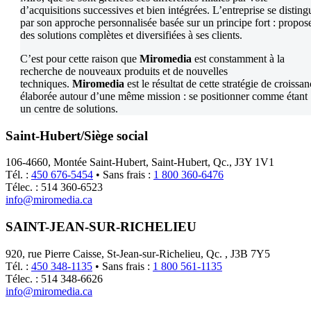
d’acquisitions successives et bien intégrées. L’entreprise se disting
par son approche personnalisée basée sur un principe fort : propos
des solutions complètes et diversifiées à ses clients.
C’est pour cette raison que
Miromedia
est constamment à la
recherche de nouveaux produits et de nouvelles
techniques.
Miromedia
est le résultat de cette stratégie de croissa
élaborée autour d’une même mission : se positionner comme étant
un centre de solutions.
Saint-Hubert/Siège social
106-4660, Montée Saint-Hubert, Saint-Hubert, Qc., J3Y 1V1
Tél. :
450 676-5454
• Sans frais :
1 800 360-6476
Télec. : 514 360-6523
info@miromedia.ca
SAINT-JEAN-SUR-RICHELIEU
920, rue Pierre Caisse, St-Jean-sur-Richelieu, Qc. , J3B 7Y5
Tél. :
450 348-1135
• Sans frais :
1 800 561-1135
Télec. : 514 348-6626
info@miromedia.ca