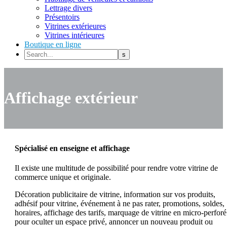
Lettrage divers
Présentoirs
Vitrines extérieures
Vitrines intérieures
Boutique en ligne
Affichage extérieur
Spécialisé en enseigne et affichage
Il existe une multitude de possibilité pour rendre votre vitrine de
commerce unique et originale.
Décoration publicitaire de vitrine, information sur vos produits,
adhésif pour vitrine, événement à ne pas rater, promotions, soldes,
horaires, affichage des tarifs, marquage de vitrine en micro-perforé
pour oculter un espace privé, annoncer un nouveau produit ou