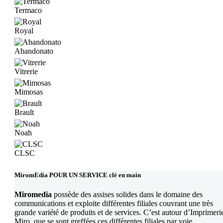
Termaco
Royal
Abandonato
Vitrerie
Mimosas
Brault
Noah
CLSC
MiromEdia POUR UN SERVICE clé en main
Miromedia
possède des assises solides dans le domaine des
communications et exploite différentes filiales couvrant une très
grande variété de produits et de services. C’est autour d’Imprimeri
Miro, que se sont greffées ces différentes filiales par voie